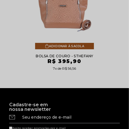
ADICIONAR À SACOLA
BOLSA DE COURO - STHEFANY
R$ 395,90
7x
R$ 56,56
Cadastre-se em
nossa newsletter
Seu endereço de e-mail
Aceito receber promoções por e-mail