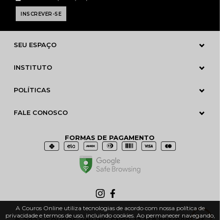
SEU ESPAÇO
INSTITUTO
POLÍTICAS
FALE CONOSCO
FORMAS DE PAGAMENTO
A Couros Online utiliza tecnologias de acordo com nossa política de
privacidade e termos de uso, incluindo cookies. Ao permanecer navegando,