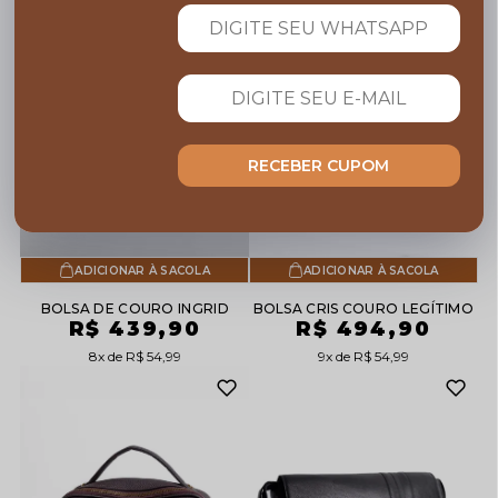
RECEBER CUPOM
ADICIONAR À SACOLA
ADICIONAR À SACOLA
BOLSA DE COURO INGRID
BOLSA CRIS COURO LEGÍTIMO
R$ 439,90
R$ 494,90
8x
R$ 54,99
9x
R$ 54,99