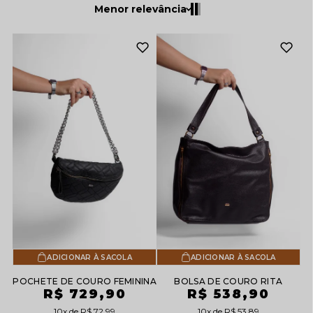
Menor relevância
ADICIONAR À SACOLA
ADICIONAR À SACOLA
POCHETE DE COURO FEMININA
BOLSA DE COURO RITA
R$ 729,90
R$ 538,90
10x
R$ 72,99
10x
R$ 53,89