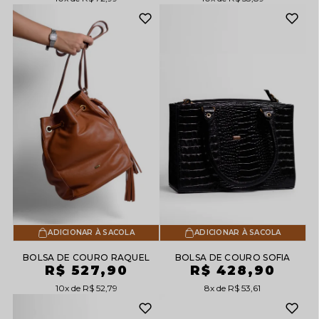
ADICIONAR À SACOLA
ADICIONAR À SACOLA
BOLSA DE COURO RAQUEL
BOLSA DE COURO SOFIA
R$ 527,90
R$ 428,90
10x
R$ 52,79
8x
R$ 53,61