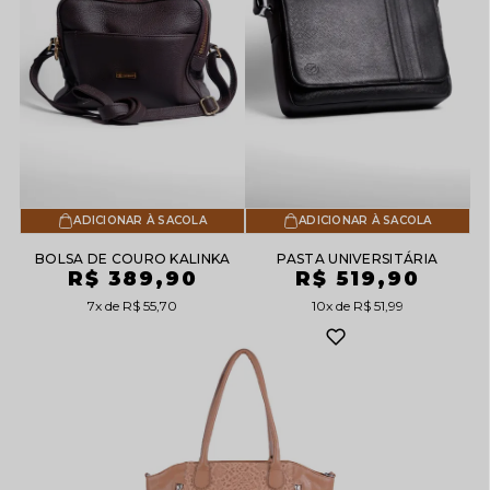
ADICIONAR À SACOLA
ADICIONAR À SACOLA
BOLSA DE COURO KALINKA
PASTA UNIVERSITÁRIA
R$ 389,90
R$ 519,90
7x
R$ 55,70
10x
R$ 51,99