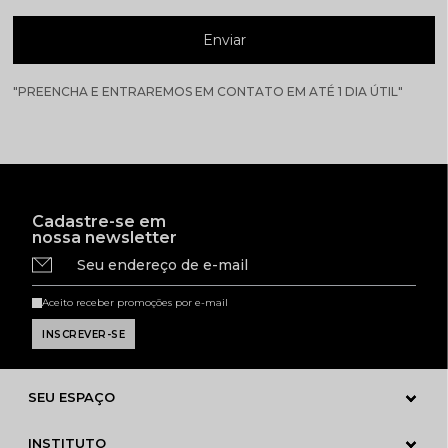
Enviar
"PREENCHA E ENTRAREMOS EM CONTATO EM ATÉ 1 DIA ÚTIL"
Cadastre-se em
nossa newsletter
Seu endereço de e-mail
Aceito receber promoções por e-mail
SEU ESPAÇO
INSTITUTO