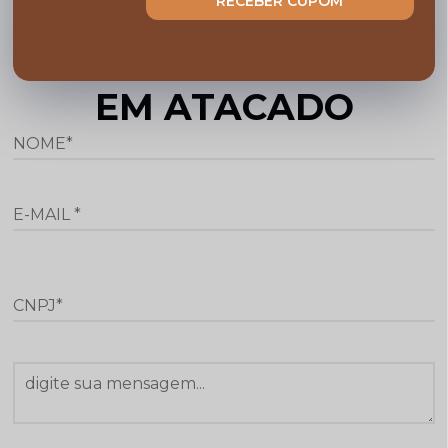
RECEBER CUPOM
de acordo com as regras estabelecidas no
site.
CADASTRO COMPRAS
EM ATACADO