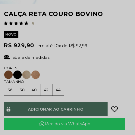
CALÇA RETA COURO BOVINO
(1)
NOVO
R$ 929,90
10x
R$ 92,99
Tabela de medidas
TAMANHO
36
38
40
42
44
ADICIONAR AO CARRINHO
Pedido via WhatsApp