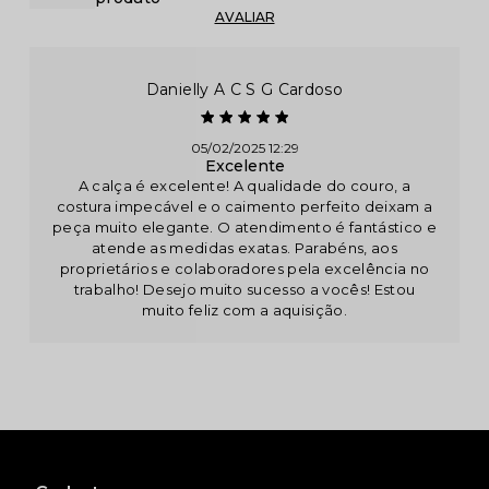
Danielly A C S G Cardoso
05/02/2025 12:29
Excelente
A calça é excelente! A qualidade do couro, a
costura impecável e o caimento perfeito deixam a
peça muito elegante. O atendimento é fantástico e
atende as medidas exatas. Parabéns, aos
proprietários e colaboradores pela excelência no
trabalho! Desejo muito sucesso a vocês! Estou
muito feliz com a aquisição.