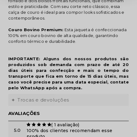
forrado e dois bolsos frontais funcionais, que combinam
estilo e praticidade. Com seu corte reto clássico, essa
calça de couro é ideal para compor looks sofisticados e
contemporâneos.
Couro Bovino Premium:
Esta jaqueta é confeccionada
100% em couro bovino de alta qualidade, garantindo
conforto térmico e durabilidade.
IMPORTANTE: Alguns dos nossos produtos são
produzidos sob demanda com prazo de até 20
dias úteis para confecção e mais o tempo do
transporte que fica em torno de 15 dias úteis, mas
caso você precise para uma data especial, contate
pelo WhatsApp após a compra.
Trocas e devoluções
AVALIAÇÕES
(
1
avaliação)
5.0
100% dos clientes recomendam esse
produto