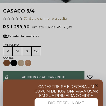
CASACO 3/4
(0)
Seja o primeiro a avaliar
R$ 1.259,90
10x
R$ 125,99
Tabela de medidas
TAMANHO
P
M
G
GG
ADICIONAR AO CARRINHO
CADASTRE-SE E RECEBA UM
Pedido via WhatsApp
CUPOM DE
10% OFF
PARA USAR
EM SUA PRIMEIRA COMPRA
CALCULAR
FRETE