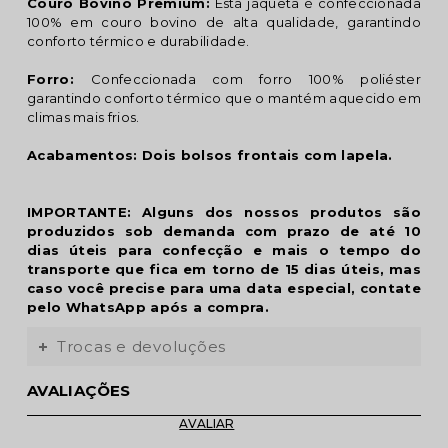
Couro Bovino Premium:
Esta jaqueta é confeccionada
100% em couro bovino de alta qualidade, garantindo
conforto térmico e durabilidade.
Forro:
Confeccionada com forro 100% poliéster
garantindo conforto térmico que o mantém aquecido em
climas mais frios.
Acabamentos: Dois bolsos frontais com lapela.
IMPORTANTE: Alguns dos nossos produtos são
produzidos sob demanda com prazo de até 10
dias úteis para confecção e mais o tempo do
transporte que fica em torno de 15 dias úteis, mas
caso você precise para uma data especial, contate
pelo WhatsApp após a compra.
Trocas e devoluções
AVALIAÇÕES