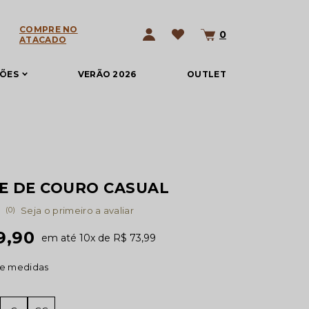
COMPRE NO
0
ATACADO
ÇÕES
VERÃO 2026
OUTLET
E DE COURO CASUAL
(0)
Seja o primeiro a avaliar
9,90
10x
R$ 73,99
de medidas