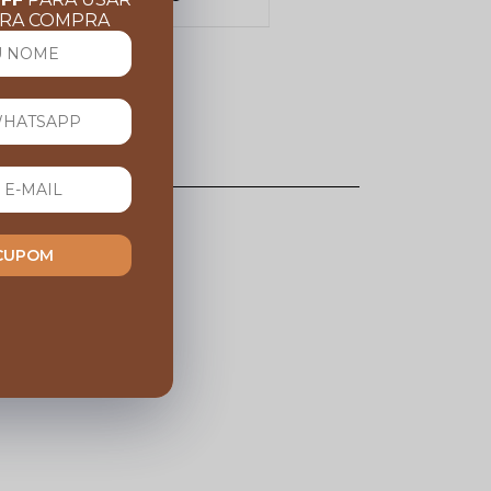
Em até 10x sem juros
IRA COMPRA
esse produto.
 CUPOM