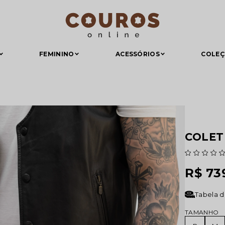
FEMININO
ACESSÓRIOS
COLE
COLET
R$ 73
Tabela 
TAMANHO