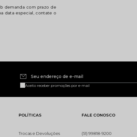
sob demanda com prazo de
ma data especial, contate o
Seu endereço de e-mail
Aceito receber promoções por e-mail
POLÍTICAS
FALE CONOSCO
Trocas e Devoluções
(51) 99818-9200