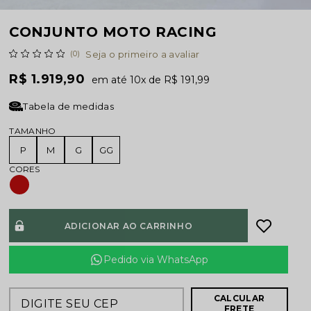
CONJUNTO MOTO RACING
(0)
Seja o primeiro a avaliar
R$ 1.919,90
10x
R$ 191,99
Tabela de medidas
TAMANHO
P
M
G
GG
ADICIONAR AO CARRINHO
Pedido via WhatsApp
CALCULAR
FRETE