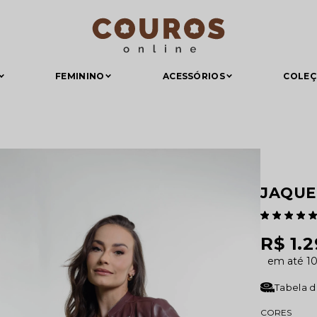
FEMININO
ACESSÓRIOS
COLE
JAQUE
R$ 1.
1
Tabela 