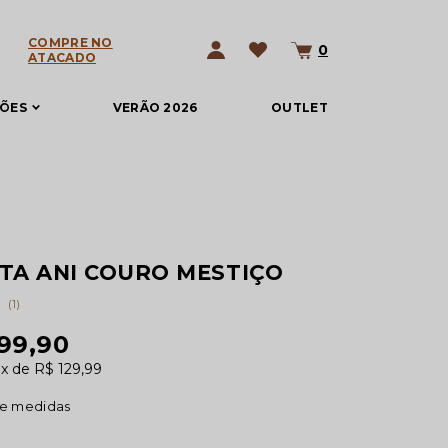
COMPRE NO
0
ATACADO
ÇÕES
VERÃO 2026
OUTLET
TA ANI COURO MESTIÇO
(1)
299,90
0x
R$ 129,99
de medidas