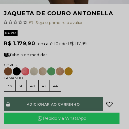
JAQUETA DE COURO ANTONELLA
(0)
Seja o primeiro a avaliar
NOVO
R$ 1.179,90
10x
R$ 117,99
Tabela de medidas
TAMANHO
36
38
40
42
44
ADICIONAR AO CARRINHO
Pedido via WhatsApp