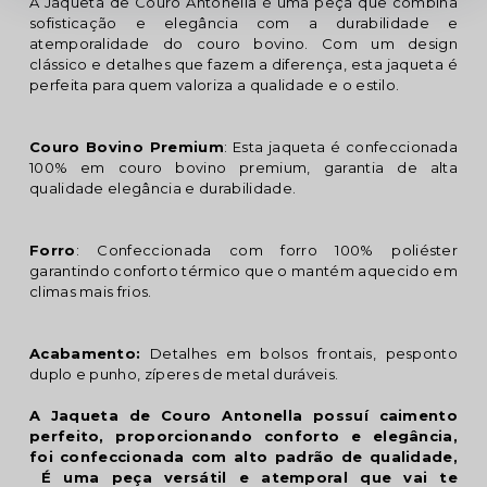
A Jaqueta de Couro Antonella é uma peça que combina
sofisticação e elegância com a durabilidade e
atemporalidade do couro bovino. Com um design
clássico e detalhes que fazem a diferença, esta jaqueta é
perfeita para quem valoriza a qualidade e o estilo.
Couro Bovino Premium
: Esta jaqueta é confeccionada
100% em couro bovino premium, garantia de alta
qualidade elegância e durabilidade.
Forro
: Confeccionada com forro 100% poliéster
garantindo conforto térmico que o mantém aquecido em
climas mais frios.
Acabamento:
Detalhes em bolsos frontais, pesponto
duplo e punho, zíperes de metal duráveis.
A Jaqueta de Couro Antonella possuí caimento
perfeito, proporcionando conforto e elegância,
foi confeccionada com alto padrão de qualidade,
É uma peça versátil e atemporal que vai te