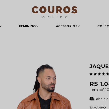
FEMININO
ACESSÓRIOS
COLE
JAQUE
R$ 1.
1
Tabela 
TAMANHO