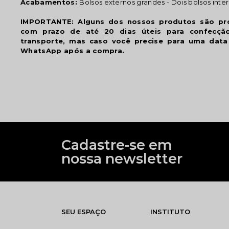
Acabamentos:
Bolsos externos grandes - Dois bolsos inte
IMPORTANTE: Alguns dos nossos produtos são p
com prazo de até 20 dias úteis para confecç
transporte, mas caso você precise para uma data 
WhatsApp após a compra.
Cadastre-se em
nossa newsletter
SEU ESPAÇO
INSTITUTO