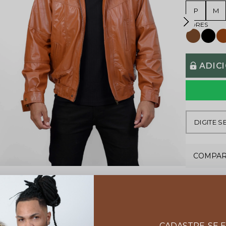
P
M
ADIC
COMPAR
CADASTRE-SE 