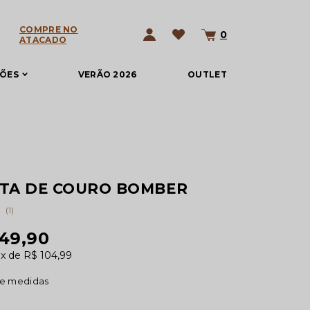
COMPRE NO
0
ATACADO
ÇÕES
VERÃO 2026
OUTLET
TA DE COURO BOMBER
(1)
049,90
0x
R$ 104,99
de medidas