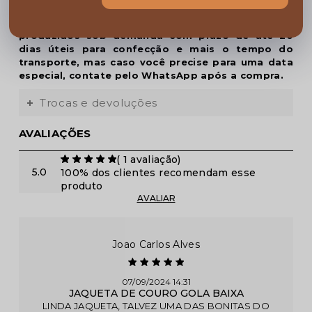
IMPORTANTE: Alguns dos nossos produtos são
produzidos sob demanda com prazo de até 20
dias úteis para confecção e mais o tempo do
transporte, mas caso você precise para uma data
especial, contate pelo WhatsApp após a compra.
Trocas e devoluções
AVALIAÇÕES
(
1
avaliação)
5.0
100% dos clientes recomendam esse
produto
Joao Carlos Alves
07/09/2024 14:31
JAQUETA DE COURO GOLA BAIXA
LINDA JAQUETA, TALVEZ UMA DAS BONITAS DO