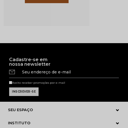
Cadastre-se em
nossa newsletter
Seu endereço de e-mail
Aceito receber promoções por e-mail
SEU ESPAÇO
INSTITUTO