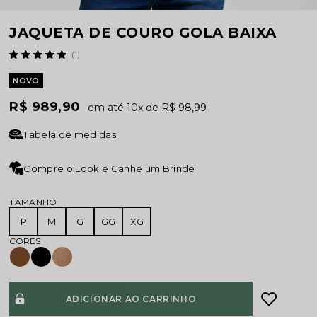
JAQUETA DE COURO GOLA BAIXA
(1)
NOVO
R$ 989,90
10x
R$ 98,99
Tabela de medidas
Compre o Look e Ganhe um Brinde
TAMANHO
P
M
G
GG
XG
ADICIONAR AO CARRINHO