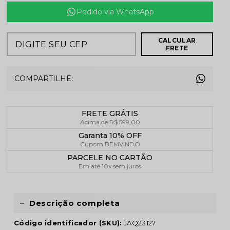
Pedido via WhatsApp
CALCULAR
FRETE
COMPARTILHE:
FRETE GRÁTIS
Acima de R$ 599,00
Garanta 10% OFF
Cupom BEMVINDO
PARCELE NO CARTÃO
Em até 10x sem juros
Descrição completa
Código identificador (SKU):
JAQ23127