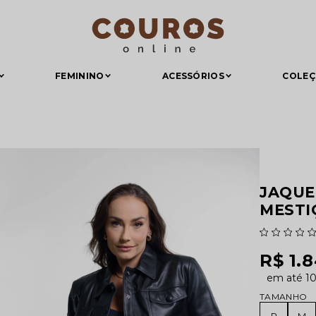
FEMININO
ACESSÓRIOS
COLE
JAQUE
MESTI
R$ 1.
1
TAMANHO