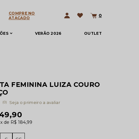
COMPRE NO
0
ATACADO
ÇÕES
VERÃO 2026
OUTLET
TA FEMININA LUIZA COURO
ÇO
(0)
Seja o primeiro a avaliar
849,90
0x
R$ 184,99