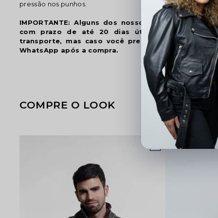
pressão nos punhos.
IMPORTANTE: Alguns dos nossos produtos são p
com prazo de até 20 dias úteis para confecç
transporte, mas caso você precise para uma data 
WhatsApp após a compra.
COMPRE O LOOK