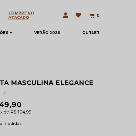
COMPRE NO
0
ATACADO
ÇÕES
VERÃO 2026
OUTLET
TA MASCULINA ELEGANCE
(2)
049,90
0x
R$ 104,99
de medidas