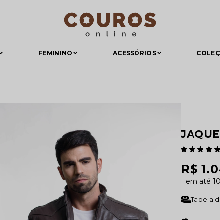
FEMININO
ACESSÓRIOS
COLE
JAQUE
R$ 1.
1
Tabela 