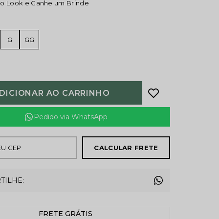
o Look e Ganhe um Brinde
G
GG
DICIONAR AO CARRINHO
Pedido via WhatsApp
CALCULAR FRETE
TILHE:
FRETE GRÁTIS