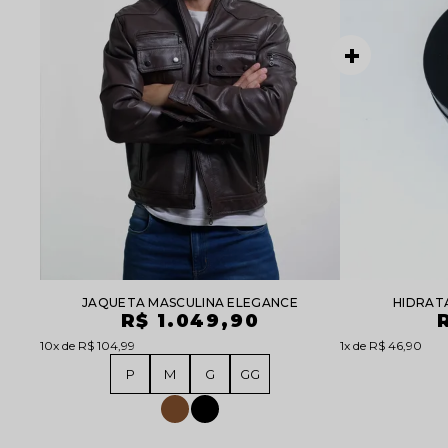
JAQUETA MASCULINA ELEGANCE
HIDRAT
R$ 1.049,90
10x
R$ 104,99
1x
R$ 46,90
P
M
G
GG