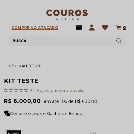
0
COMPRE NO ATACADO
INÍCIO
KIT TESTE
KIT TESTE
(0)
Seja o primeiro a avaliar
R$ 6.000,00
10x
R$ 600,00
Compre o Look e Ganhe um Brinde
NOVO