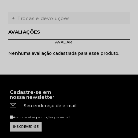
Trocas e devoluções
AVALIAÇÕES
Nenhuma avaliação cadastrada para esse produto.
Cadastre-se em
nossa newsletter
Seu endereço de e-mail
Aceito receber promoções por e-mail