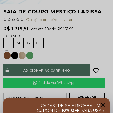
SAIA DE COURO MESTIÇO LARISSA
(0)
Seja o primeiro a avaliar
R$ 1.319,51
10x
R$ 131,95
TAMANHO
P
M
G
GG
ADICIONAR AO CARRINHO
Pedido via WhatsApp
CALCULAR
FRETE
CADASTRE-SE E RECEBA UM
CUPOM DE
10% OFF
PARA USAR