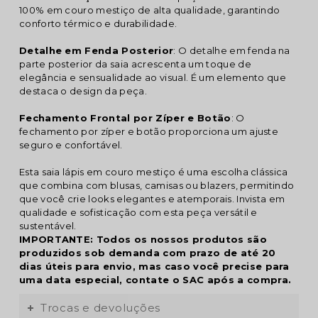
100% em couro mestiço de alta qualidade, garantindo
conforto térmico e durabilidade.
Detalhe em Fenda Posterior
: O detalhe em fenda na
parte posterior da saia acrescenta um toque de
elegância e sensualidade ao visual. É um elemento que
destaca o design da peça.
Fechamento Frontal por Zíper e Botão
: O
fechamento por zíper e botão proporciona um ajuste
seguro e confortável.
Esta saia lápis em couro mestiço é uma escolha clássica
que combina com blusas, camisas ou blazers, permitindo
que você crie looks elegantes e atemporais. Invista em
qualidade e sofisticação com esta peça versátil e
sustentável.
IMPORTANTE: Todos os nossos produtos são
produzidos sob demanda com prazo de até 20
dias úteis para envio, mas caso você precise para
uma data especial, contate o SAC após a compra.
Trocas e devoluções