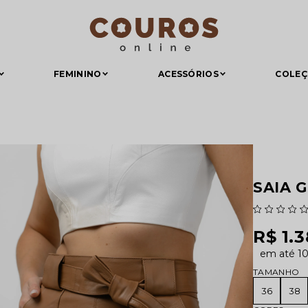
FEMININO
ACESSÓRIOS
COLE
SAIA 
R$ 1.
1
TAMANHO
36
38