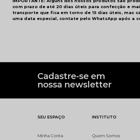
IMPORTANTE: Alguns dos nossos produtos são pro
com prazo de até 20 dias úteis para confecção e ma
transporte que fica em torno de 15 dias úteis, mas c
uma data especial, contate pelo WhatsApp após a c
Cadastre-se em
nossa newsletter
SEU ESPAÇO
INSTITUTO
Minha Conta
Quem Somos