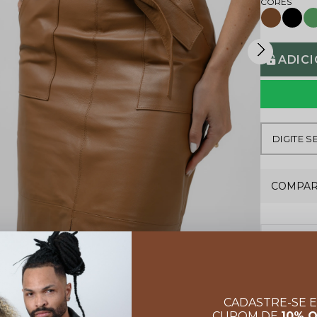
ADIC
COMPAR
CADASTRE-SE 
CUPOM DE
10% 