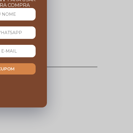
IRA COMPRA
 CUPOM
esse produto.